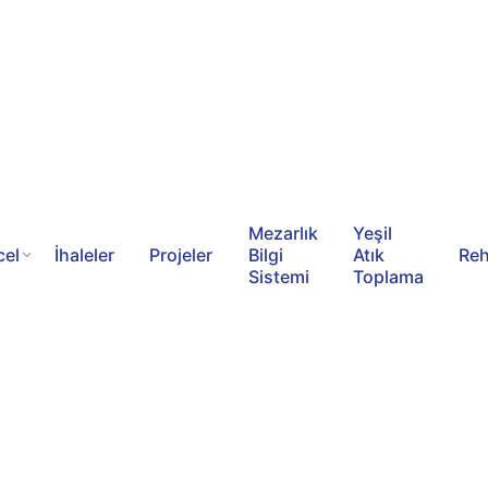
Mezarlık
Yeşil
el
İhaleler
Projeler
Bilgi
Atık
Re
Sistemi
Toplama