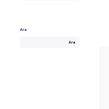
Ara
Ara