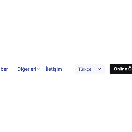
hber
Diğerleri
İletişim
Online 