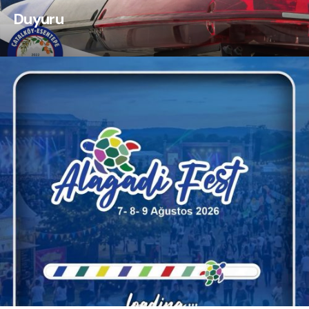
Duyuru