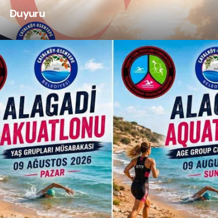
Duyuru