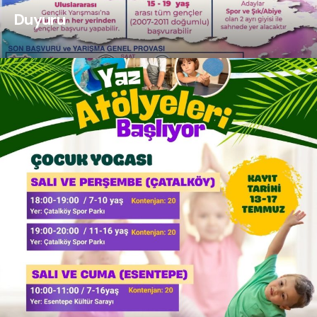
Duyuru