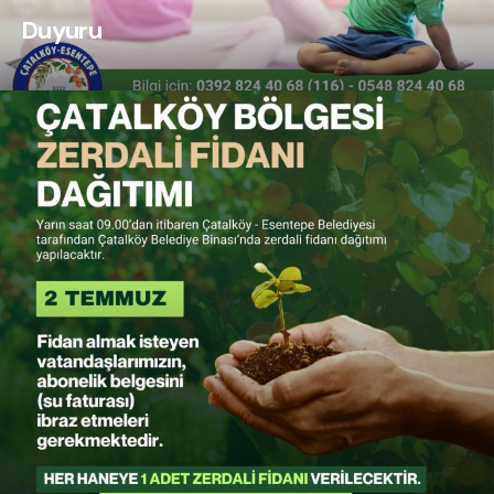
Duyuru