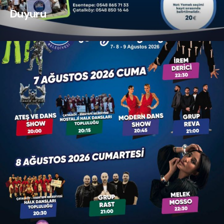
Duyuru