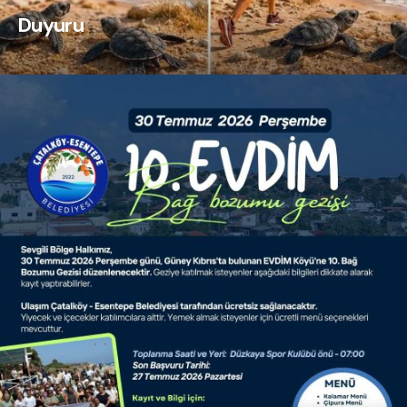
Duyuru