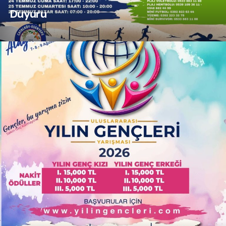
Duyuru