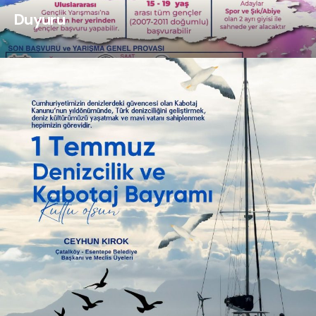
Duyuru