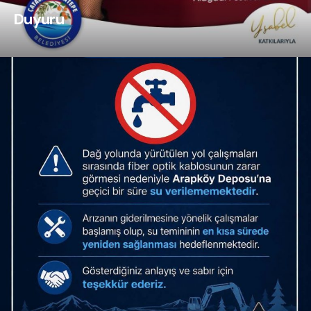
Duyuru