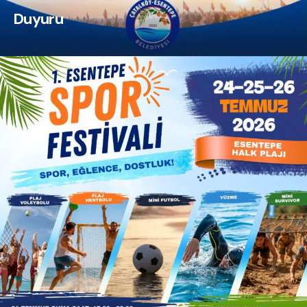
Duyuru