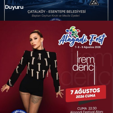
Duyuru