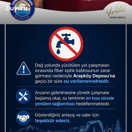
Duyuru