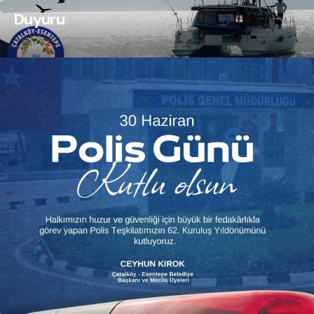
Duyuru