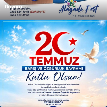
Duyuru