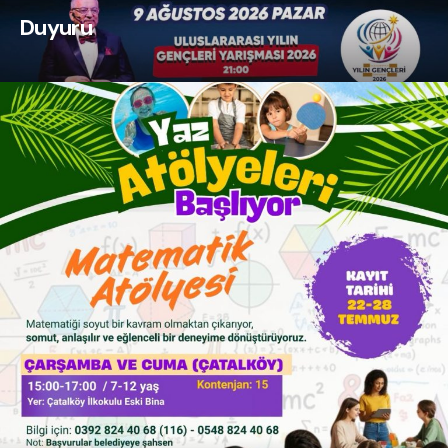
Duyuru