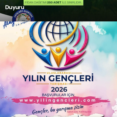
Duyuru