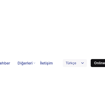
ehber
Diğerleri
İletişim
Onlin