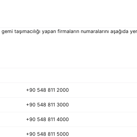
 ve gemi taşımacılığı yapan firmaların numaralarını aşağıda ye
+90 548 811 2000
+90 548 811 3000
+90 548 811 4000
+90 548 811 5000