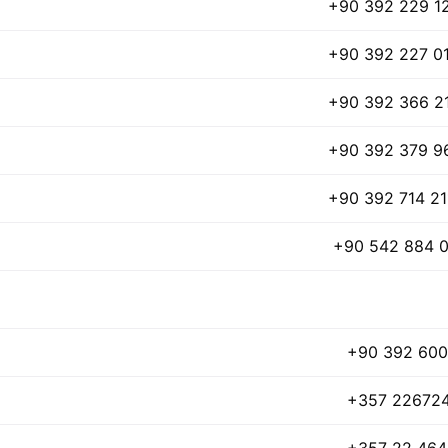
+90 392 229 1
+90 392 227 0
+90 392 366 2
+90 392 379 9
+90 392 714 21
+90 542 884 0
+90 392 600
+357 22672
+357 22 46