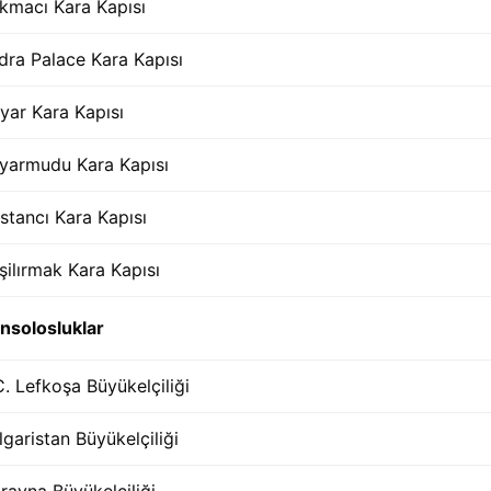
kmacı Kara Kapısı
dra Palace Kara Kapısı
yar Kara Kapısı
yarmudu Kara Kapısı
stancı Kara Kapısı
şilırmak Kara Kapısı
nsolosluklar
C. Lefkoşa Büyükelçiliği
lgaristan Büyükelçiliği
rayna Büyükelçiliği