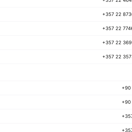
+357 22 87
+357 22 774
+357 22 36
+357 22 357
+90 
+90 
+35
+35