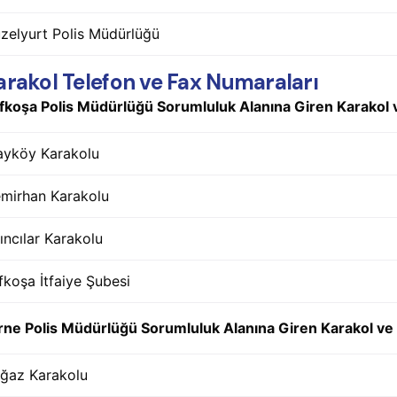
zelyurt Polis Müdürlüğü
arakol Telefon ve Fax Numaraları
fkoşa Polis Müdürlüğü Sorumluluk Alanına Giren Karakol v
ayköy Karakolu
mirhan Karakolu
ıncılar Karakolu
fkoşa İtfaiye Şubesi
rne Polis Müdürlüğü Sorumluluk Alanına Giren Karakol ve İ
ğaz Karakolu