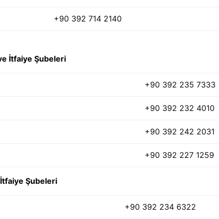
+90 392 714 2140
e İtfaiye Şubeleri
+90 392 235 7333
+90 392 232 4010
+90 392 242 2031
+90 392 227 1259
tfaiye Şubeleri
+90 392 234 6322