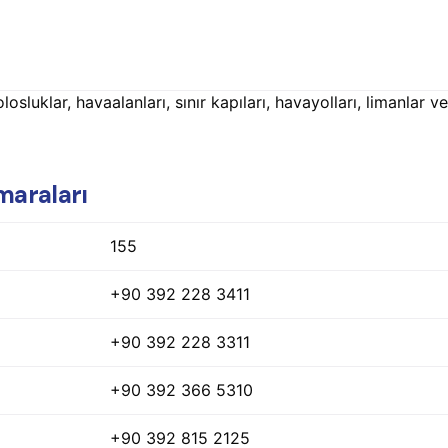
olosluklar, havaalanları, sınır kapıları, havayolları, limanlar
maraları
155
+90 392 228 3411
+90 392 228 3311
+90 392 366 5310
+90 392 815 2125