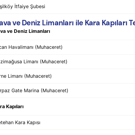
şilköy İtfaiye Şubesi
ava ve Deniz Limanları ile Kara Kapıları 
va ve Deniz Limanları
can Havalimanı (Muhaceret)
zimağusa Limanı (Muhaceret)
rne Limanı (Muhaceret)
rpaz Gate Marina (Muhaceret)
ra Kapıları
tehan Kara Kapısı