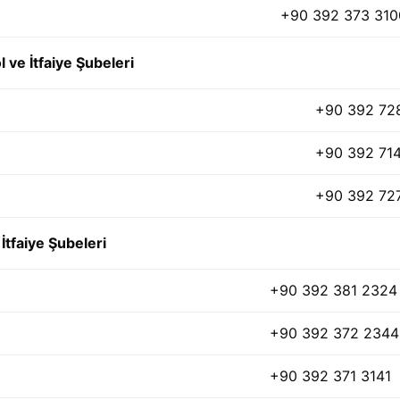
+90 392 373 310
ve İtfaiye Şubeleri
+90 392 72
+90 392 71
+90 392 72
İtfaiye Şubeleri
+90 392 381 2324
+90 392 372 2344
+90 392 371 3141