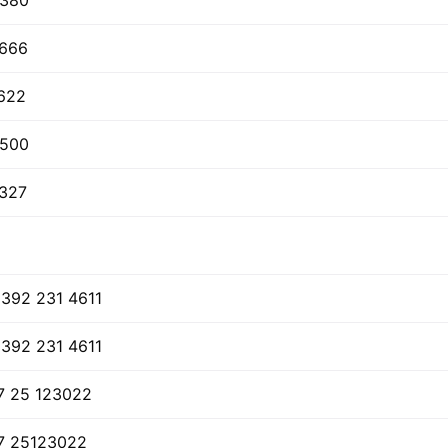
3666
622
9500
327
392 231 4611
392 231 4611
7 25 123022
7 25123022