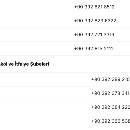
+90 392 821 8512
+90 392 823 6322
+90 392 721 3319
+90 392 815 2111
l ve İtfaiye Şubeleri
+90 392 389 21
+90 392 373 341
+90 392 384 22
+90 392 366 53