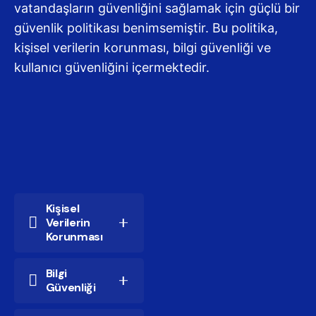
vatandaşların güvenliğini sağlamak için güçlü bir
güvenlik politikası benimsemiştir. Bu politika,
kişisel verilerin korunması, bilgi güvenliği ve
kullanıcı güvenliğini içermektedir.
Kişisel
Verilerin
Korunması
Kişisel verilerinizin
Bilgi
gizliliğini ve
Güvenliği
güvenliğini