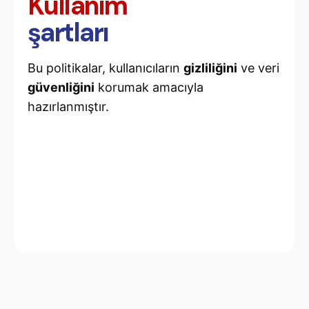
Kullanım
şartları
Bu politikalar, kullanıcıların
gizliliğini
ve veri
güvenliğini
korumak amacıyla
hazırlanmıştır.