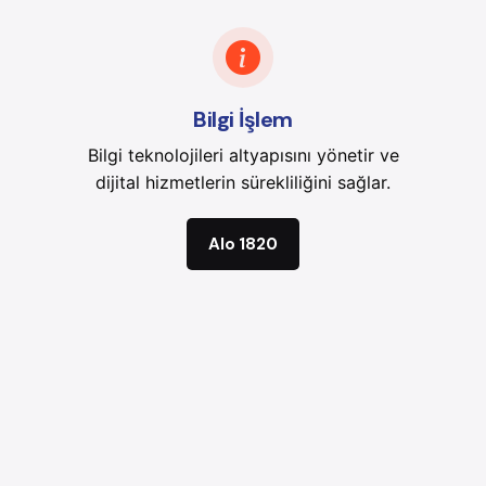
Bilgi İşlem
Bilgi teknolojileri altyapısını yönetir ve
dijital hizmetlerin sürekliliğini sağlar.
Alo 1820