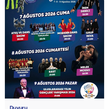
Posted by
murat.sozuak
Duyuru