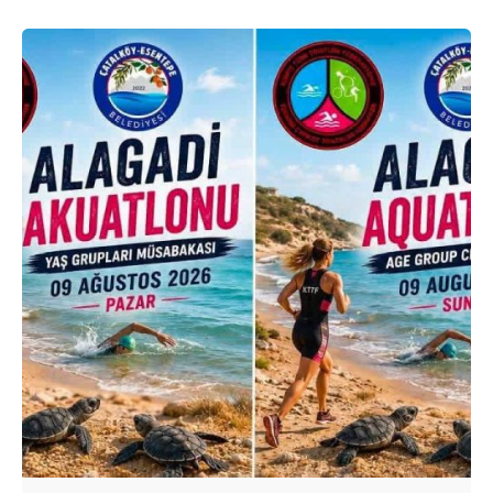
Posted by
murat.sozuak