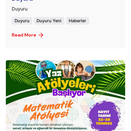
Duyuru
Duyuru
Duyuru Yeni
Haberler
Read More