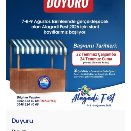
Posted by
murat.sozuak
Duyuru