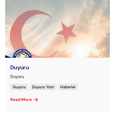
Posted by
murat.sozuak
Duyuru
Duyuru
Duyuru
Duyuru Yeni
Haberler
Read More