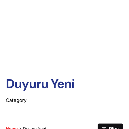
Duyuru Yeni
Category
Filter
Home
Duyuru Yeni