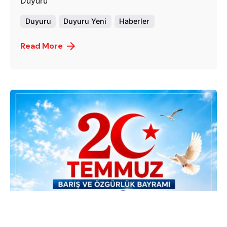
Duyuru
Duyuru
Duyuru Yeni
Haberler
Read More