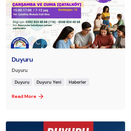
Posted by
murat.sozuak
Duyuru
Duyuru
Duyuru
Duyuru Yeni
Haberler
Read More