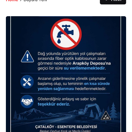
Posted by
murat.sozuak