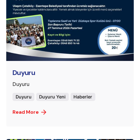
Posted by
murat.sozuak
Duyuru
Duyuru
Duyuru
Duyuru Yeni
Haberler
Read More