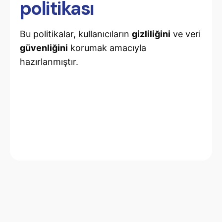
politikası
Bu politikalar, kullanıcıların
gizliliğini
ve veri
güvenliğini
korumak amacıyla
hazırlanmıştır.