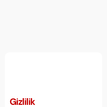
Online Ödeme
Gizlilik