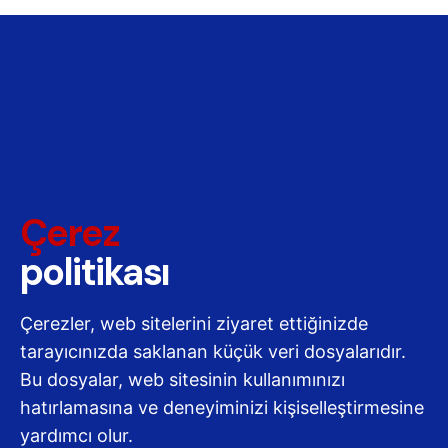
Çerez
politikası
Çerezler, web sitelerini ziyaret ettiğinizde
tarayıcınızda saklanan küçük veri dosyalarıdır.
Bu dosyalar, web sitesinin kullanımınızı
hatırlamasına ve deneyiminizi kişiselleştirmesine
yardımcı olur.