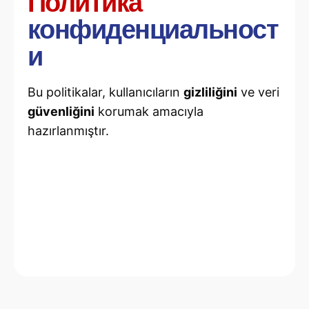
Политика
конфиденциальност
и
Bu politikalar, kullanıcıların
gizliliğini
ve veri
güvenliğini
korumak amacıyla
hazırlanmıştır.