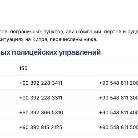
ов, пограничных пунктов, авиакомпаний, портов и су
итуациях на Кипре, перечислены ниже.
ых полицейских управлений
155
+90 392 228 3411
+90 548 811 20
+90 392 228 3311
+90 548 811 30
+90 392 366 5310
+90 548 811 40
+90 392 815 2125
+90 548 811 50