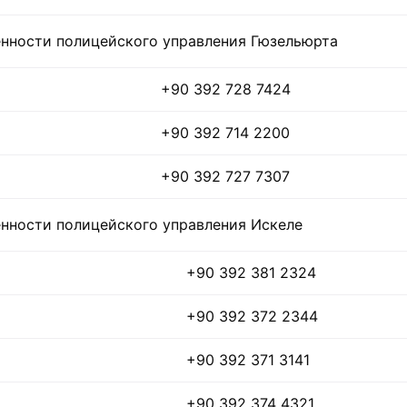
енности полицейского управления Гюзельюрта
+90 392 728 7424
+90 392 714 2200
+90 392 727 7307
енности полицейского управления Искеле
+90 392 381 2324
+90 392 372 2344
+90 392 371 3141
+90 392 374 4321