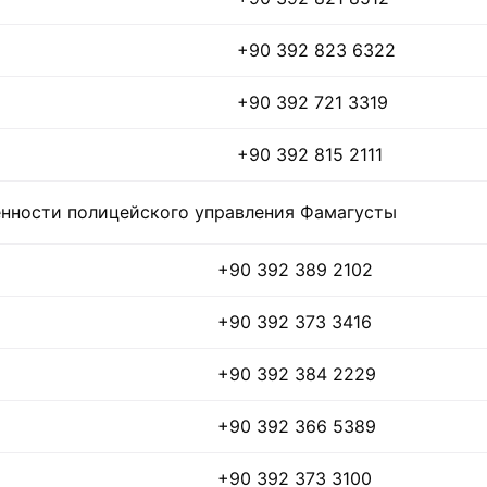
+90 392 823 6322
+90 392 721 3319
+90 392 815 2111
енности полицейского управления Фамагусты
+90 392 389 2102
+90 392 373 3416
+90 392 384 2229
+90 392 366 5389
+90 392 373 3100