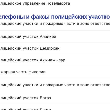
лицейское управление Гюзельюрта
елефоны и факсы полицейских участк
лицейские участки и пожарные части в зоне ответств
лицейский участок Алайкёй
лицейский участок Демирхан
лицейский участок Акынджылар
жарная часть Никосии
лицейские участки и пожарные части в зоне ответств
лицейский участок Богаз
лицейский участок Лапта