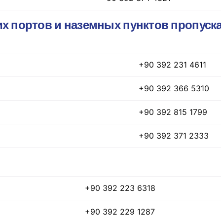
х портов и наземных пунктов пропуск
+90 392 231 4611
+90 392 366 5310
+90 392 815 1799
+90 392 371 2333
+90 392 223 6318
+90 392 229 1287