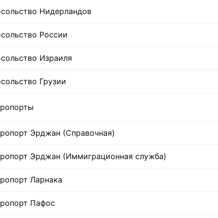
сольство Нидерландов
сольство России
сольство Израиля
сольство Грузии
ропорты
ропорт Эрджан (Справочная)
ропорт Эрджан (Иммиграционная служба)
ропорт Ларнака
ропорт Пафос