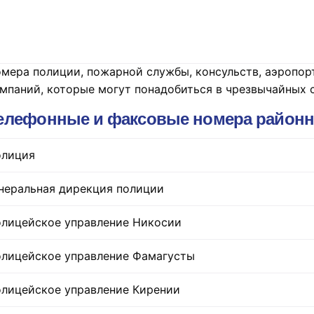
мера полиции, пожарной службы, консульств, аэропорт
мпаний, которые могут понадобиться в чрезвычайных с
елефонные и факсовые номера районн
лиция
неральная дирекция полиции
лицейское управление Никосии
лицейское управление Фамагусты
лицейское управление Кирении