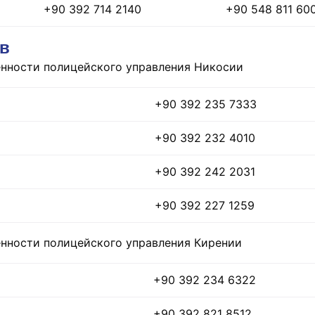
+90 392 714 2140
+90 548 811 60
ов
енности полицейского управления Никосии
+90 392 235 7333
+90 392 232 4010
+90 392 242 2031
+90 392 227 1259
енности полицейского управления Кирении
+90 392 234 6322
+90 392 821 8512