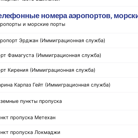
елефонные номера аэропортов, морски
ропорты и морские порты
ропорт Эрджан (Иммиграционная служба)
рт Фамагуста (Иммиграционная служба)
рт Кирения (Иммиграционная служба)
рина Карпаз Гейт (Иммиграционная служба)
земные пункты пропуска
нкт пропуска Метехан
нкт пропуска Локмаджи