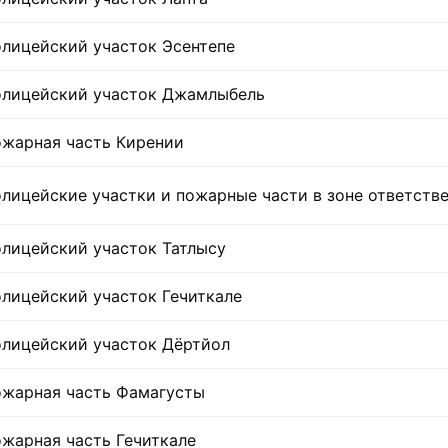
лицейский участок Эсентепе
лицейский участок Джамлыбель
жарная часть Кирении
лицейские участки и пожарные части в зоне ответств
лицейский участок Татлысу
лицейский участок Гечиткале
лицейский участок Дёртйол
жарная часть Фамагусты
жарная часть Гечиткале