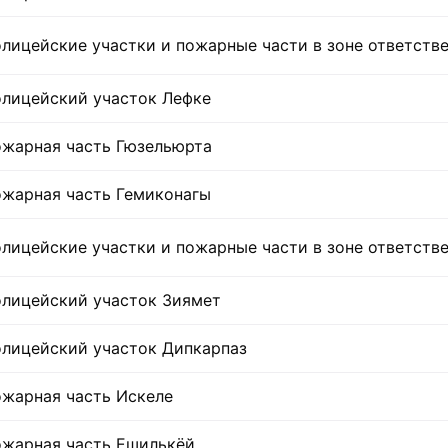
лицейские участки и пожарные части в зоне ответств
лицейский участок Лефке
жарная часть Гюзельюрта
жарная часть Гемиконагы
лицейские участки и пожарные части в зоне ответств
лицейский участок Зиямет
лицейский участок Дипкарпаз
жарная часть Искеле
жарная часть Ешилькёй