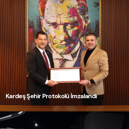
Kardeş Şehir Protokolü İmzalandı