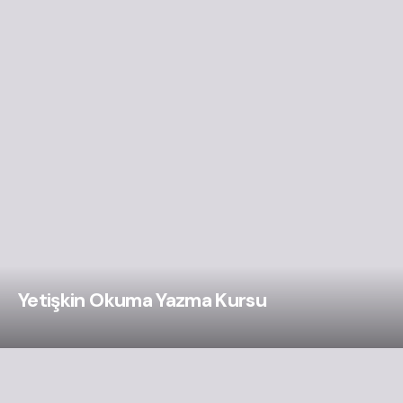
Yetişkin Okuma Yazma Kursu