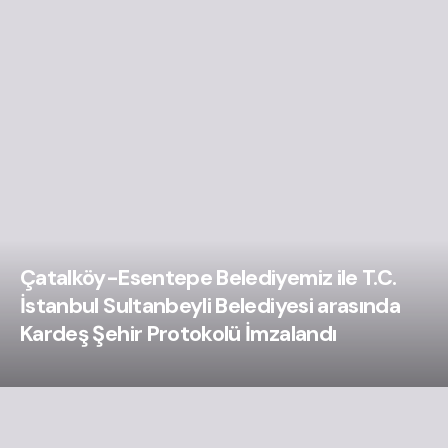
Çatalköy-Esentepe Belediyemiz ile T.C.
İstanbul Sultanbeyli Belediyesi arasında
Kardeş Şehir Protokolü İmzalandı