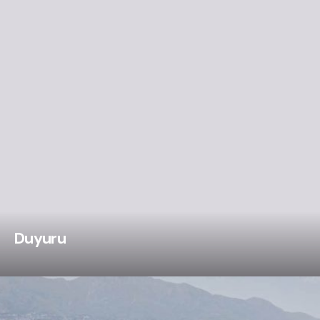
Duyuru