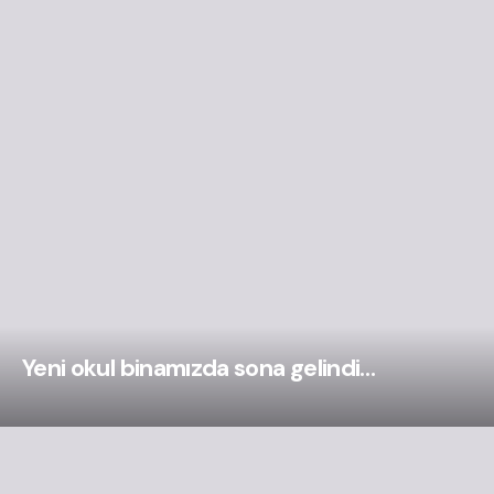
Yeni okul binamızda sona gelindi…