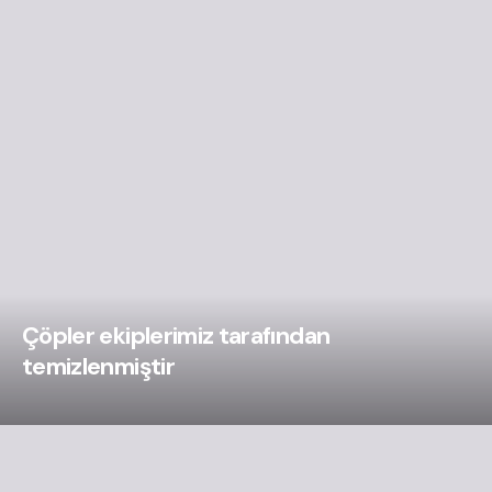
Çöpler ekiplerimiz tarafından
temizlenmiştir