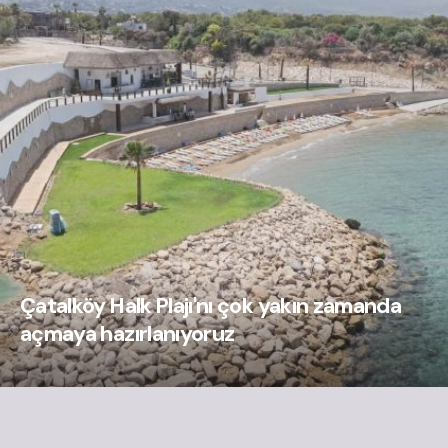
Çatalköy Halk Plajı'nı çok yakın zamanda
açmaya hazırlanıyoruz