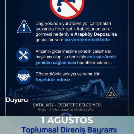
Duyuru