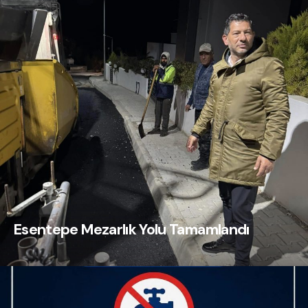
Esentepe Mezarlık Yolu Tamamlandı