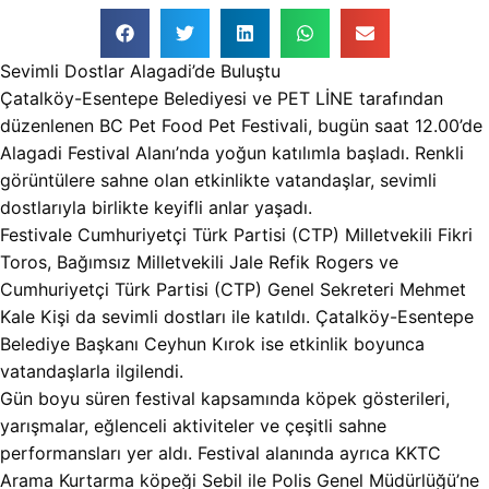
Sevimli Dostlar Alagadi’de Buluştu
Çatalköy-Esentepe Belediyesi ve PET LİNE tarafından
düzenlenen BC Pet Food Pet Festivali, bugün saat 12.00’de
Alagadi Festival Alanı’nda yoğun katılımla başladı. Renkli
görüntülere sahne olan etkinlikte vatandaşlar, sevimli
dostlarıyla birlikte keyifli anlar yaşadı.
Festivale Cumhuriyetçi Türk Partisi (CTP) Milletvekili Fikri
Toros, Bağımsız Milletvekili Jale Refik Rogers ve
Cumhuriyetçi Türk Partisi (CTP) Genel Sekreteri Mehmet
Kale Kişi da sevimli dostları ile katıldı. Çatalköy-Esentepe
Belediye Başkanı Ceyhun Kırok ise etkinlik boyunca
vatandaşlarla ilgilendi.
Gün boyu süren festival kapsamında köpek gösterileri,
yarışmalar, eğlenceli aktiviteler ve çeşitli sahne
performansları yer aldı. Festival alanında ayrıca KKTC
Arama Kurtarma köpeği Sebil ile Polis Genel Müdürlüğü’ne