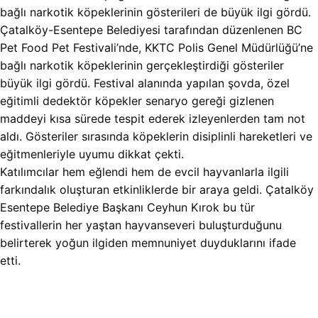
bağlı narkotik köpeklerinin gösterileri de büyük ilgi gördü.
Çatalköy-Esentepe Belediyesi tarafından düzenlenen BC
Pet Food Pet Festivali’nde, KKTC Polis Genel Müdürlüğü’ne
bağlı narkotik köpeklerinin gerçekleştirdiği gösteriler
büyük ilgi gördü. Festival alanında yapılan şovda, özel
eğitimli dedektör köpekler senaryo gereği gizlenen
maddeyi kısa sürede tespit ederek izleyenlerden tam not
aldı. Gösteriler sırasında köpeklerin disiplinli hareketleri ve
eğitmenleriyle uyumu dikkat çekti.
Katılımcılar hem eğlendi hem de evcil hayvanlarla ilgili
farkındalık oluşturan etkinliklerde bir araya geldi. Çatalköy
Esentepe Belediye Başkanı Ceyhun Kırok bu tür
festivallerin her yaştan hayvanseveri buluşturduğunu
belirterek yoğun ilgiden memnuniyet duyduklarını ifade
etti.