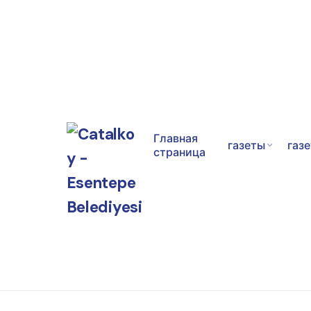
Главная
газеты
газ
страница