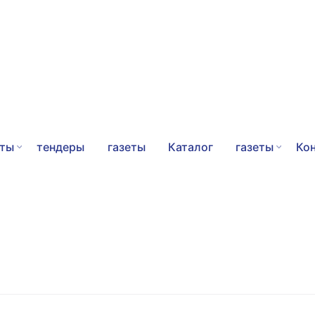
еты
тендеры
газеты
Каталог
газеты
Ко