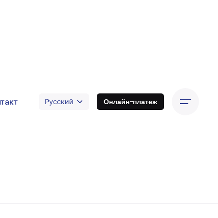
нтакт
Онлайн-платеж