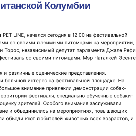
ританской Колумбии
ET LINE, начался сегодня в 12:00 на фестивальной
тами со своими любимыми питомцами на мероприятии,
ри Торос, независимый депутат парламента Джале Рефи
фестиваль со своими питомцами. Мэр Чаталкёй-Эсенте
я и различные сценические представления.
ли большой интерес на фестивальной площадке. На
 большое внимание привлекли демонстрации собак-
территории фестиваля, специально обученные собаки-
оценку зрителей. Особого внимания заслуживали
твие и объединились на мероприятиях, повышающих
и объединяют любителей животных всех возрастов, и