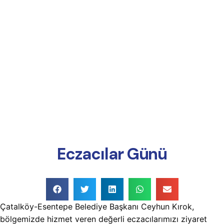
Online Ödeme
Eczacılar Günü
Çatalköy-Esentepe Belediye Başkanı Ceyhun Kırok,
bölgemizde hizmet veren değerli eczacılarımızı ziyaret