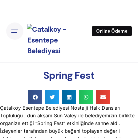
Online Ödeme
Spring Fest
Çatalköy Esentepe Belediyesi Nostalji Halk Dansları
Topluluğu , dün akşam Sun Valey ile belediyemizin birlikte
organize ettiği “Spring Fest” etkinliğinde sahne aldı.
İzleyenler tarafından büyük beğeni toplayan değerli