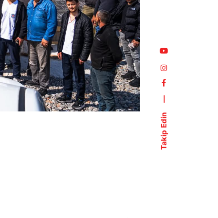
—
Takip Edin