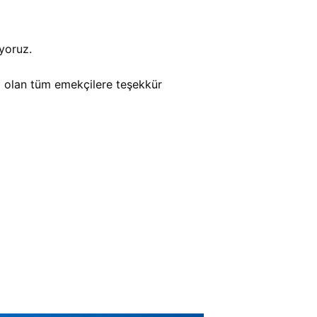
yoruz.
i olan tüm emekçilere teşekkür