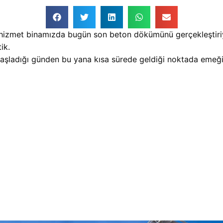
ye hizmet binamızda bugün son beton dökümünü gerçekleştiri
ik.
başladığı günden bu yana kısa sürede geldiği noktada emeğ