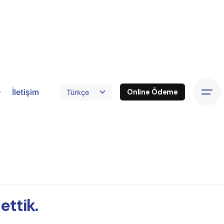
İletişim
Online Ödeme
ettik.