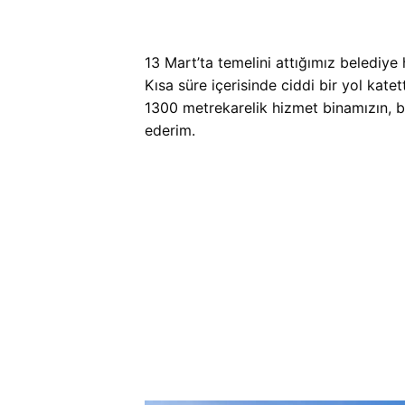
13 Mart’ta temelini attığımız beledi
Kısa süre içerisinde ciddi bir yol katett
1300 metrekarelik hizmet binamızın, 
ederim.