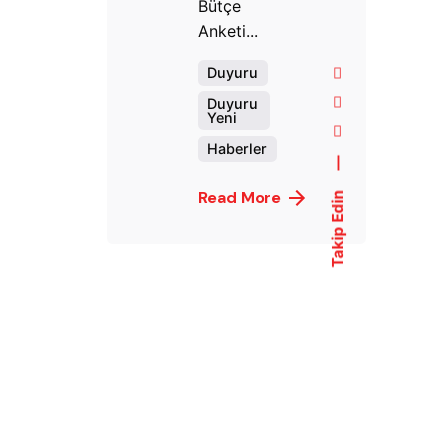
Bütçe
Anketi...
Duyuru
Duyuru
Yeni
Haberler
—
Read More
Takip Edin
ed by
Posted by