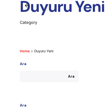
Duyuru Yeni
Category
Home
Duyuru Yeni
Ara
Ara
Ara