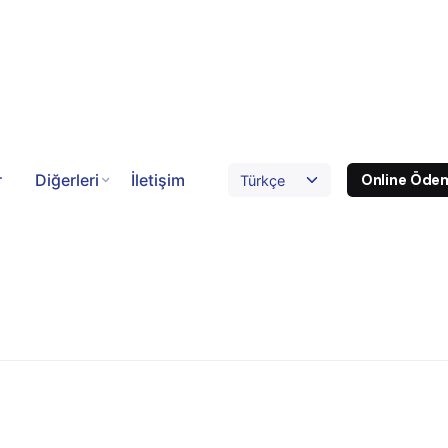
r
Diğerleri
İletişim
Online Öde