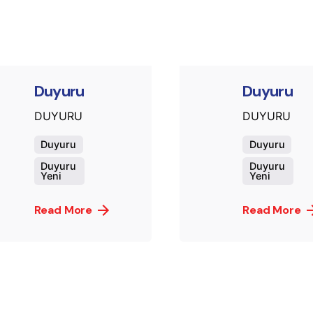
murat.sozuak
mura
Duyuru
Duyuru
DUYURU
DUYURU
Duyuru
Duyuru
Duyuru
Duyuru
Yeni
Yeni
Read More
Read More