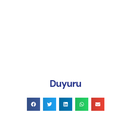
Online Ödeme
Duyuru