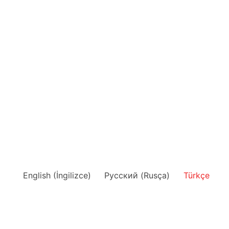
English
(
İngilizce
)
Русский
(
Rusça
)
Türkçe