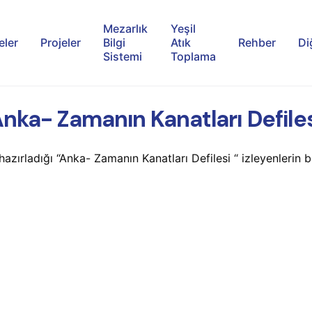
Mezarlık
Yeşil
eler
Projeler
Bilgi
Atık
Rehber
Di
Sistemi
Toplama
nka- Zamanın Kanatları Defile
ırladığı “Anka- Zamanın Kanatları Defilesi “ izleyenlerin be