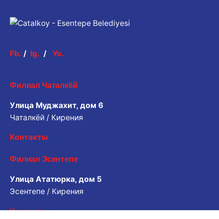
Fb.
/
Ig.
/
Yo.
Филиал Чаталкёй
Улица Муджахит, дом 6
Чаталкёй / Кирения
Контакты
Филиал Эсентепе
Улица Ататюрка, дом 5
Эсентепе / Кирения
Контакты