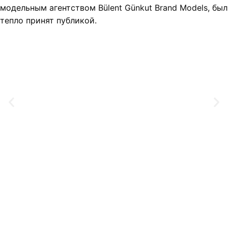
модельным агентством Bülent Günkut Brand Models, был
тепло принят публикой.