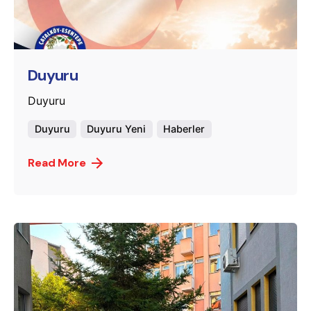
Posted by
murat.sozuak
Duyuru
Duyuru
Duyuru
Duyuru Yeni
Haberler
Read More