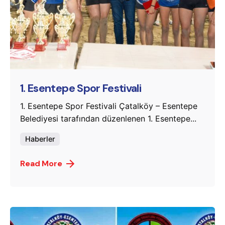
Posted by
murat.sozuak
1. Esentepe Spor Festivali
1. Esentepe Spor Festivali Çatalköy – Esentepe
Belediyesi tarafından düzenlenen 1. Esentepe...
Haberler
Read More