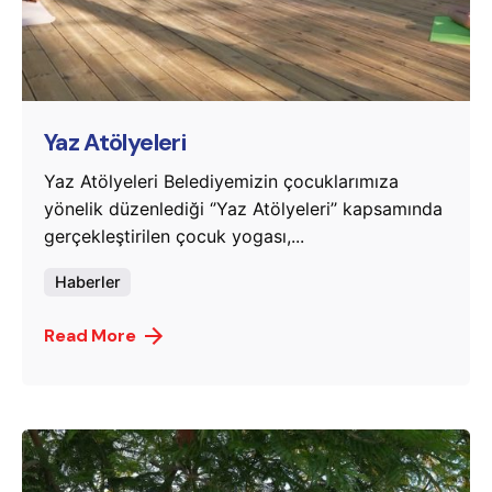
Posted by
murat.sozuak
Yaz Atölyeleri
Yaz Atölyeleri Belediyemizin çocuklarımıza
yönelik düzenlediği ‘’Yaz Atölyeleri’’ kapsamında
gerçekleştirilen çocuk yogası,...
Haberler
Read More