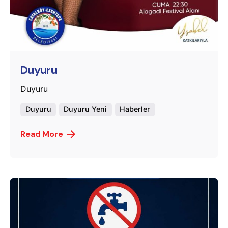
Posted by
murat.sozuak
Duyuru
Duyuru
Duyuru
Duyuru Yeni
Haberler
Read More