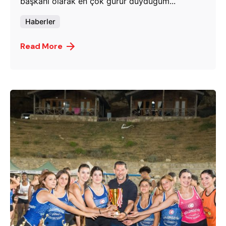
başkanı olarak en çok gurur duyduğum...
Haberler
Read More