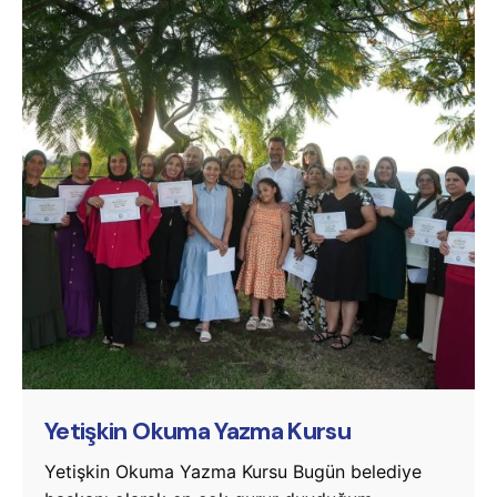
Posted by
murat.sozuak
Yetişkin Okuma Yazma Kursu
Yetişkin Okuma Yazma Kursu Bugün belediye