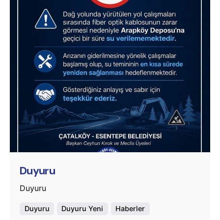
Posted by
murat.sozuak
Duyuru
Duyuru
Duyuru
Duyuru Yeni
Haberler