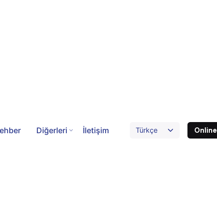
ehber
Diğerleri
İletişim
Onlin