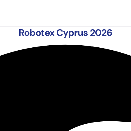
Robotex Cyprus 2026