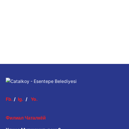
Fb.
/
Ig.
/
Yo.
Филиал Чаталкёй