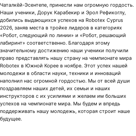
Чаталкёй-Эсентепе, принесли нам огромную гордость.
Наши ученики, Дорук Карабекир и Эрол Рефикоглу,
добились выдающихся успехов на Robotex Cyprus
2026, заняв места в тройке лидеров в категориях
«Робот, следующий по линии» и «Робот, решающий
лабиринт» соответственно. Благодаря этому
значительному достижению наши ученики получили
право представлять нашу страну на чемпионате мира
Robotex в Южной Корее в ноябре. Этот успех нашей
молодежи в области науки, техники и инноваций
наполнил нас огромной гордостью. Мы от всей души
поздравляем наших детей, их семьи и наших
инструкторов с их усилиями и желаем им больших
успехов на чемпионате мира. Мы будем и впредь
поддерживать нашу молодежь, которая строит наше
будущее.