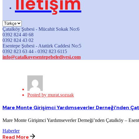
İletişim
Çatalköy Şubesi - Mücahit Sokak No:6
0392 824 40 68
0392 824 43 02
Esentepe Şubesi - Atatürk Caddesi No:5
0392 823 63 44 - 0392 823 6115
info@catalkoyesentepebelediyesi.com
Posted by
murat.sozuak
Mare Monte Girişimci Yardımseverler Derneği’nden Çata
Mare Monte Girişimci Yardımseverler Derneği’nden Çatalköy – Esent
Haberler
Read More