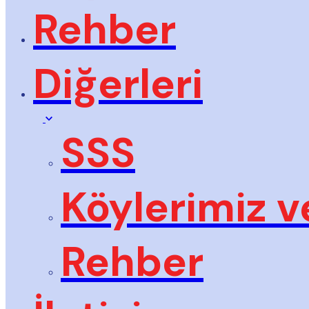
Rehber
Diğerleri
SSS
Köylerimiz v
Rehber