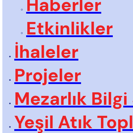
Haberler
Etkinlikler
İhaleler
Projeler
Mezarlık Bilgi
Yeşil Atık To