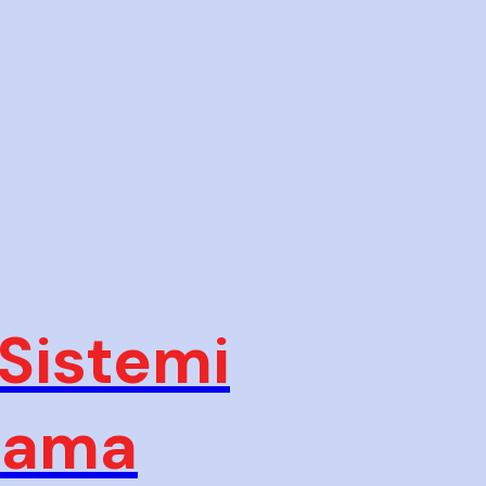
 Sistemi
plama