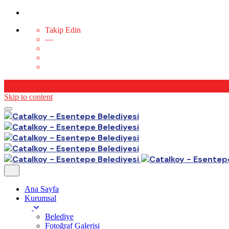
Takip Edin
—
Skip to content
Ana Sayfa
Kurumsal
Belediye
Fotoğraf Galerisi