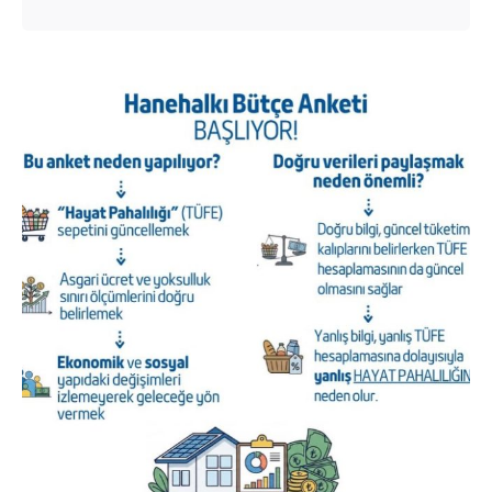
Posted by
murat.sozuak