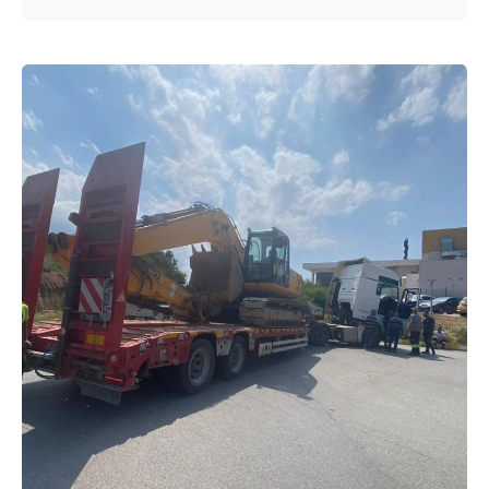
Posted by
murat.sozuak