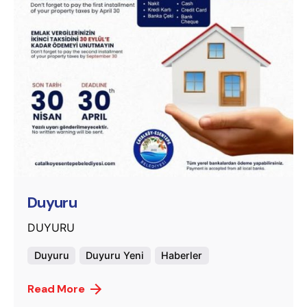
Posted by
murat.sozuak
Duyuru
DUYURU
Duyuru
Duyuru Yeni
Haberler
Read More