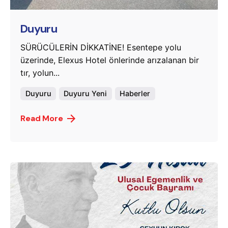
Duyuru
SÜRÜCÜLERİN DİKKATİNE! Esentepe yolu
üzerinde, Elexus Hotel önlerinde arızalanan bir
tır, yolun...
Duyuru
Duyuru Yeni
Haberler
Read More