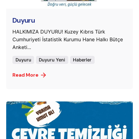
Duyuru
HALKIMIZA DUYURU! Kuzey Kıbrıs Türk
Cumhuriyeti İstatistik Kurumu Hane Halkı Bütçe
Anketi...
Duyuru
Duyuru Yeni
Haberler
Read More