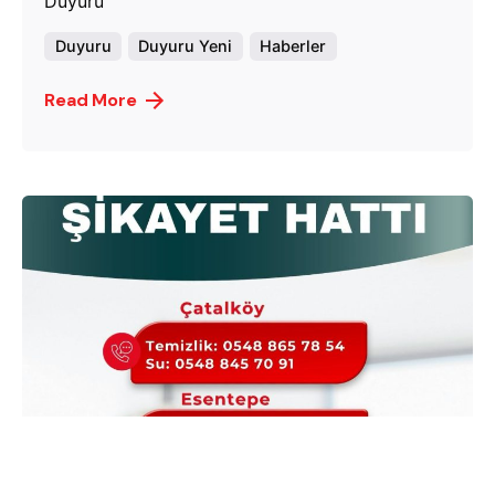
Duyuru
Duyuru
Duyuru Yeni
Haberler
Read More