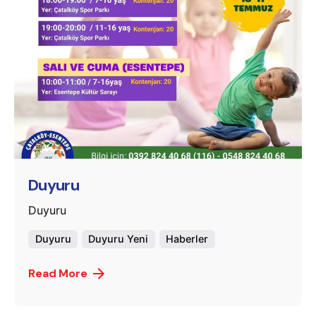
Posted by
murat.sozuak
Duyuru
Duyuru
Duyuru
Duyuru Yeni
Haberler
Read More