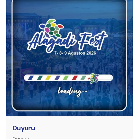
Posted by
murat.sozuak
Duyuru