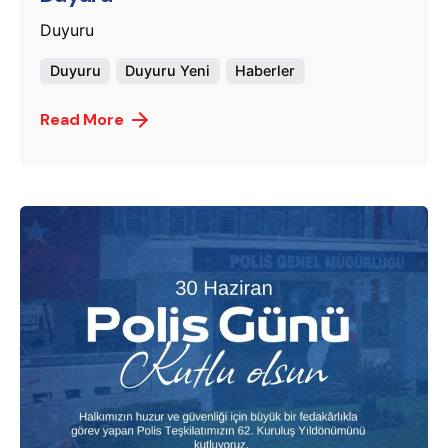
Duyuru
Duyuru
Duyuru Yeni
Haberler
Read More