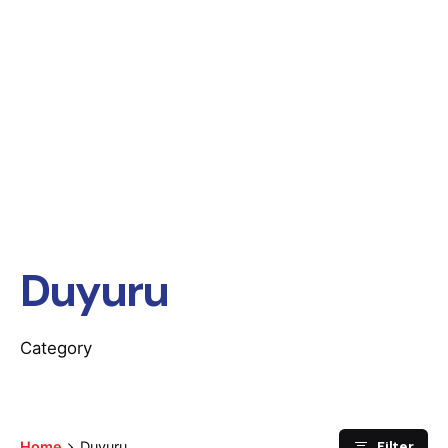
Duyuru
Category
Filter
Home
Duyuru