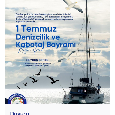
Posted by
murat.sozuak
Duyuru