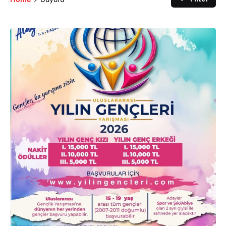
Posted by
murat.sozuak