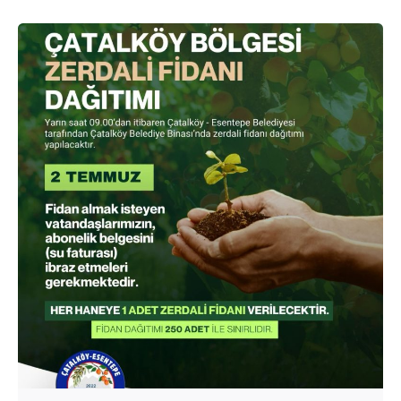
Posted by
murat.sozuak