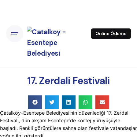
Online Ödeme
17. Zerdali Festivali
Çatalköy–Esentepe Belediyesi’nin düzenlediği 17. Zerdali
Festivali, dün akşam Esentepe’de kortej yürüyüşüyle
başladı. Renkli görüntülere sahne olan festivale vatandaşlar
yoğun ilgi gösterdi.