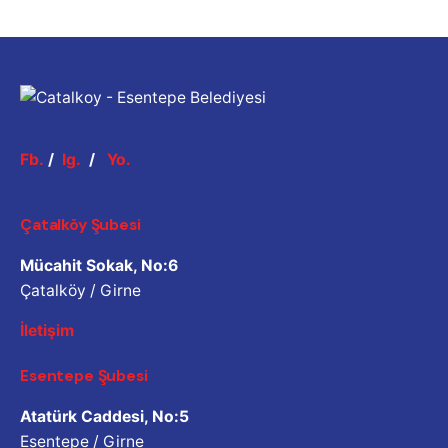
Fb.
/
Ig.
/
Yo.
Çatalköy Şubesi
Mücahit Sokak, No:6
Çatalköy / Girne
İletişim
Esentepe Şubesi
Atatürk Caddesi, No:5
Esentepe / Girne