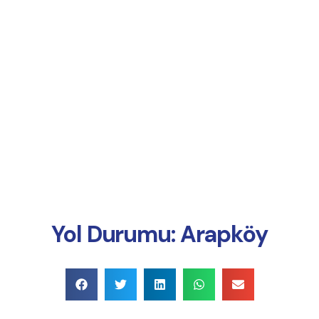
Online Ödeme
Yol Durumu: Arapköy