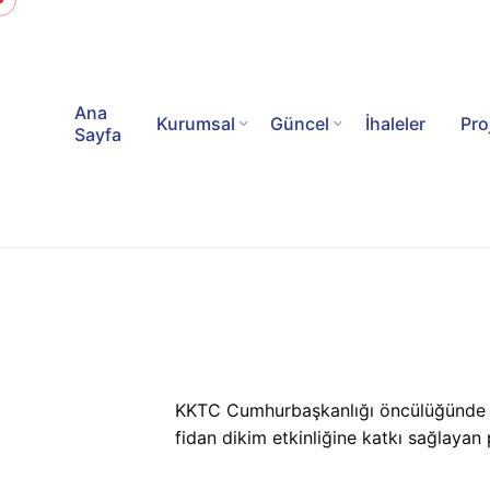
Ana
Kurumsal
Güncel
İhaleler
Pro
Sayfa
KKTC Cumhurbaşkanlığı öncülüğünde hay
fidan dikim etkinliğine katkı sağlaya