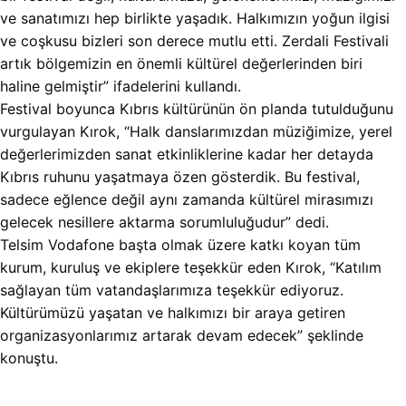
ve sanatımızı hep birlikte yaşadık. Halkımızın yoğun ilgisi
ve coşkusu bizleri son derece mutlu etti. Zerdali Festivali
artık bölgemizin en önemli kültürel değerlerinden biri
haline gelmiştir” ifadelerini kullandı.
Festival boyunca Kıbrıs kültürünün ön planda tutulduğunu
vurgulayan Kırok, “Halk danslarımızdan müziğimize, yerel
değerlerimizden sanat etkinliklerine kadar her detayda
Kıbrıs ruhunu yaşatmaya özen gösterdik. Bu festival,
sadece eğlence değil aynı zamanda kültürel mirasımızı
gelecek nesillere aktarma sorumluluğudur” dedi.
Telsim Vodafone başta olmak üzere katkı koyan tüm
kurum, kuruluş ve ekiplere teşekkür eden Kırok, “Katılım
sağlayan tüm vatandaşlarımıza teşekkür ediyoruz.
Kültürümüzü yaşatan ve halkımızı bir araya getiren
organizasyonlarımız artarak devam edecek” şeklinde
konuştu.