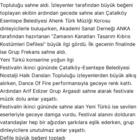
Topluluğu sahne aldı. İzleyenler tarafından büyük beğeni
toplayan ekibin ardından gecede sahne alan Çatalköy
Esentepe Belediyesi Ahenk Türk Müziği Korosu
dinleyicilerle buluşurken, Akademi Sanat Derneği ANKA
tarafından hazırlanan “Zamanın Kanatları Tasarım Kıbrıs
Kostümleri Defilesi” büyük ilgi gördü. İlk gecenin finalinde
ise Grup Frekans sahne aldı.
Yeni Türkü konserine yoğun ilgi
Festivalin ikinci gününde Çatalköy-Esentepe Belediyesi
Nostalji Halk Dansları Topluluğu izleyenlerden büyük alkış
alırken, Dance Of Fire performansıyla geceye renk kattı.
Ardından Arif Edizer Grup Argasdi sahne alarak festivale
müzik dolu anlar yaşattı.
Festivalin ikinci gününde sahne alan Yeni Türkü ise sevilen
eserleriyle geceye damga vurdu. Festival alanını dolduran
vatandaşlar hep bir ağızdan şarkılara eşlik ederken, grup
dinleyicilere unutulmaz anlar yaşattı.
Defile büyük beğeni topladı