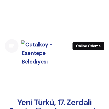
Online Ödeme
Yeni Türkü, 17. Zerdali