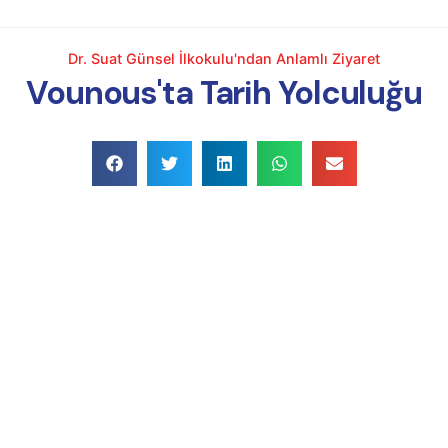
Dr. Suat Günsel İlkokulu'ndan Anlamlı Ziyaret
Vounous'ta Tarih Yolculuğu