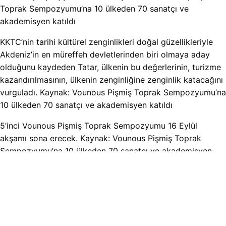
Toprak Sempozyumu’na 10 ülkeden 70 sanatçı ve
akademisyen katıldı
KKTC’nin tarihi kültürel zenginlikleri doğal güzellikleriyle
Akdeniz’in en müreffeh devletlerinden biri olmaya aday
olduğunu kaydeden Tatar, ülkenin bu değerlerinin, turizme
kazandırılmasının, ülkenin zenginliğine zenginlik katacağını
vurguladı. Kaynak: Vounous Pişmiş Toprak Sempozyumu’na
10 ülkeden 70 sanatçı ve akademisyen katıldı
5’inci Vounous Pişmiş Toprak Sempozyumu 16 Eylül
akşamı sona erecek. Kaynak: Vounous Pişmiş Toprak
Sempozyumu’na 10 ülkeden 70 sanatçı ve akademisyen
katıldı.