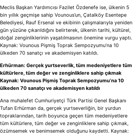
Meclis Başkan Yardımcısı Fazilet Özdenefe ise, ülkenin 5
bin yıllık geçmişe sahip Vounous’un, Çatalköy Esentepe
Belediyesi, Rauf Ersenal ve ekibinin çalışmalarıyla yeniden
gün yüzüne çıkarıldığını belirterek, ülkenin tarihi, kültürel,
doğal zenginliklerinin yaşatılmasının önemine vurgu yaptı.
Kaynak: Vounous Pişmiş Toprak Sempozyumu’na 10
ülkeden 70 sanatçı ve akademisyen katıldı.
Erhürman: Gerçek yurtseverlik, tüm medeniyetlere tüm
kültürlere, tüm değer ve zenginliklere sahip çıkmak
Kaynak: Vounous Pişmiş Toprak Sempozyumu’na 10
ülkeden 70 sanatçı ve akademisyen katıldı
Ana muhalefet Cumhuriyetçi Türk Partisi Genel Başkanı
Tufan Erhürman da, gerçek yurtseverliğin, bir yurdun
topraklarından, tarih boyunca geçen tüm medeniyetlere
tüm kültürlere, tüm değer ve zenginliklere sahip çıkmak,
özümsemek ve benimsemek olduğunu kaydetti. Kaynak: