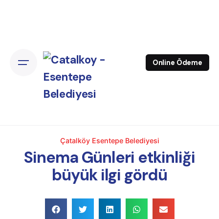
Online Ödeme
Çatalköy Esentepe Belediyesi
Sinema Günleri etkinliği
büyük ilgi gördü