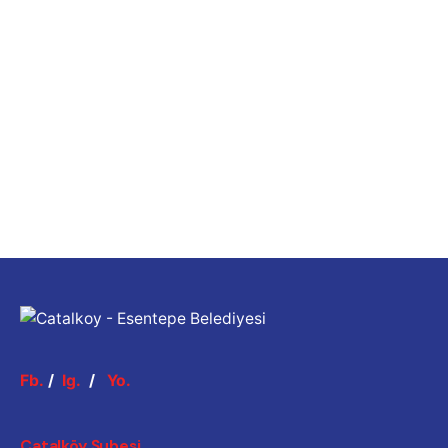
Fb.
/
Ig.
/
Yo.
Çatalköy Şubesi