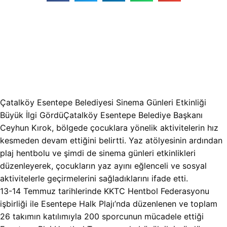
Çatalköy Esentepe Belediyesi Sinema Günleri Etkinliği
Büyük İlgi GördüÇatalköy Esentepe Belediye Başkanı
Ceyhun Kırok, bölgede çocuklara yönelik aktivitelerin hız
kesmeden devam ettiğini belirtti. Yaz atölyesinin ardından
plaj hentbolu ve şimdi de sinema günleri etkinlikleri
düzenleyerek, çocukların yaz ayını eğlenceli ve sosyal
aktivitelerle geçirmelerini sağladıklarını ifade etti.
13-14 Temmuz tarihlerinde KKTC Hentbol Federasyonu
işbirliği ile Esentepe Halk Plajı’nda düzenlenen ve toplam
26 takımın katılımıyla 200 sporcunun mücadele ettiği