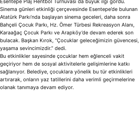
Esentepe Plaj Hentbol Turnuvası da büyük ilgi gördü.
Sinema günleri etkinliği çerçevesinde Esentepe’de bulunan
Atatürk Parkı’nda başlayan sinema geceleri, daha sonra
Bahçeli Çocuk Parkı, Hz. Ömer Türbesi Rekreasyon Alanı,
Karaağaç Çocuk Parkı ve Arapköy’de devam ederek son
bulacak. Başkan Kırok, “Çocuklar geleceğimizin güvencesi,
yaşama sevincimizdir.” dedi.
Bu etkinlikler sayesinde çocuklar hem eğlenceli vakit
geçiriyor hem de sosyal aktivitelerle gelişimlerine katkı
sağlanıyor. Belediye, çocuklara yönelik bu tür etkinlikleri
artırarak, onların yaz tatillerini daha verimli geçirmelerine
olanak tanımaya devam ediyor.