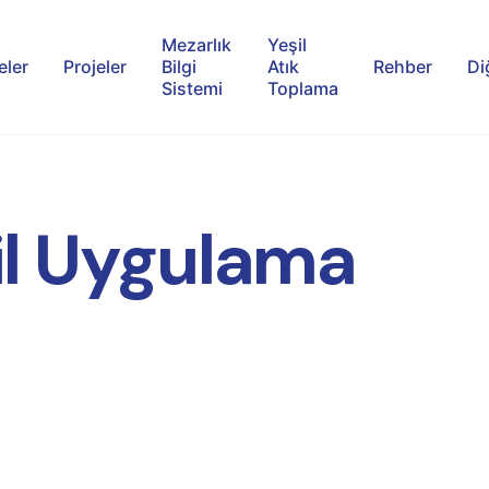
Mezarlık
Yeşil
eler
Projeler
Bilgi
Atık
Rehber
Di
Sistemi
Toplama
l Uygulama