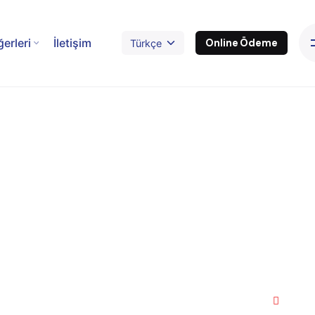
ğerleri
İletişim
Online Ödeme