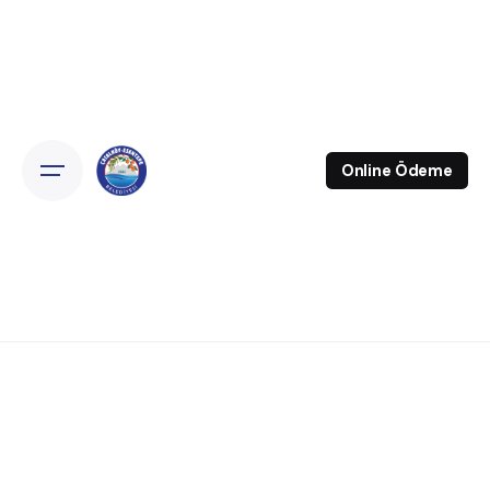
Skip
to
content
Online Ödeme