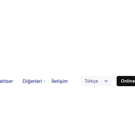
ehber
Diğerleri
İletişim
Onlin