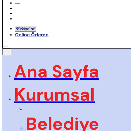
—
Online Ödeme
Ana Sayfa
Kurumsal
Belediye