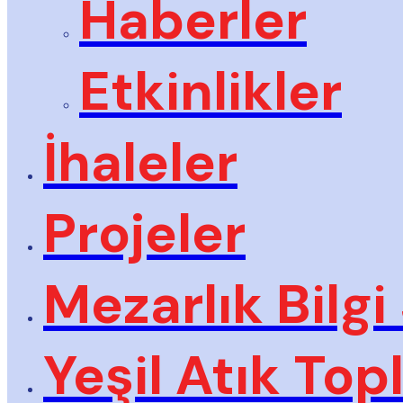
Haberler
Etkinlikler
İhaleler
Projeler
Mezarlık Bilgi
Yeşil Atık To