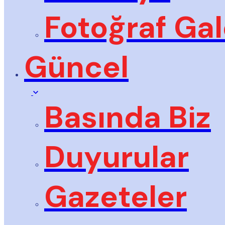
Fotoğraf Gal
Güncel
Basında Biz
Duyurular
Gazeteler