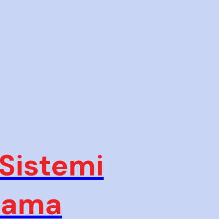
 Sistemi
plama