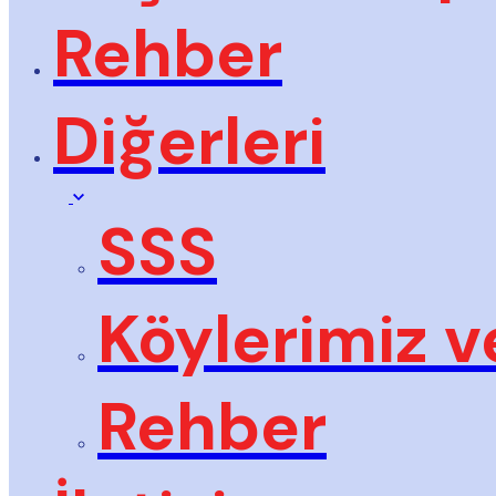
Rehber
Diğerleri
SSS
Köylerimiz v
Rehber