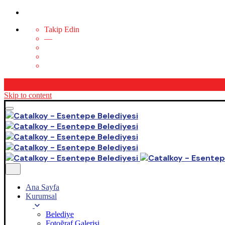
Takip Edin
—
Skip to content
Ana Sayfa
Kurumsal
Belediye
Fotoğraf Galerisi