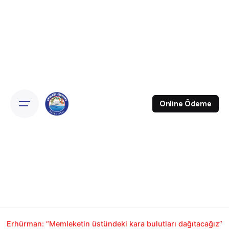
Online Ödeme
Erhürman: “Memleketin üstündeki kara bulutları dağıtacağız”