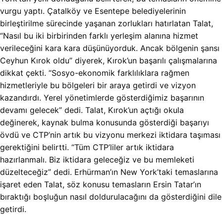
vurgu yaptı. Çatalköy ve Esentepe belediyelerinin
birleştirilme sürecinde yaşanan zorlukları hatırlatan Talat,
“Nasıl bu iki birbirinden farklı yerleşim alanına hizmet
verileceğini kara kara düşünüyorduk. Ancak bölgenin şansı
Ceyhun Kırok oldu” diyerek, Kırok’un başarılı çalışmalarına
dikkat çekti. “Sosyo-ekonomik farklılıklara rağmen
hizmetleriyle bu bölgeleri bir araya getirdi ve vizyon
kazandırdı. Yerel yönetimlerde gösterdiğimiz başarının
devamı gelecek” dedi. Talat, Kırok’un açtığı okula
değinerek, kaynak bulma konusunda gösterdiği başarıyı
övdü ve CTP’nin artık bu vizyonu merkezi iktidara taşıması
gerektiğini belirtti. “Tüm CTP’liler artık iktidara
hazırlanmalı. Biz iktidara geleceğiz ve bu memleketi
düzelteceğiz” dedi. Erhürman’ın New York’taki temaslarına
işaret eden Talat, söz konusu temasların Ersin Tatar’ın
bıraktığı boşluğun nasıl doldurulacağını da gösterdiğini dile
getirdi.