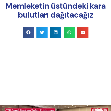
Memleketin üstündeki kara
bulutları dağıtacağız