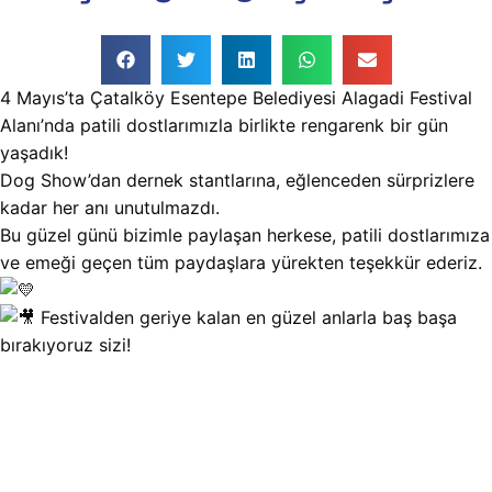
4 Mayıs’ta Çatalköy Esentepe Belediyesi Alagadi Festival
Alanı’nda patili dostlarımızla birlikte rengarenk bir gün
yaşadık!
Dog Show’dan dernek stantlarına, eğlenceden sürprizlere
kadar her anı unutulmazdı.
Bu güzel günü bizimle paylaşan herkese, patili dostlarımıza
ve emeği geçen tüm paydaşlara yürekten teşekkür ederiz.
Festivalden geriye kalan en güzel anlarla baş başa
bırakıyoruz sizi!