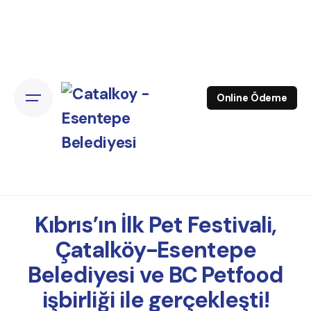
Online Ödeme
Kıbrıs’ın İlk Pet Festivali,
Çatalköy-Esentepe
Belediyesi ve BC Petfood
işbirliği ile gerçekleşti!