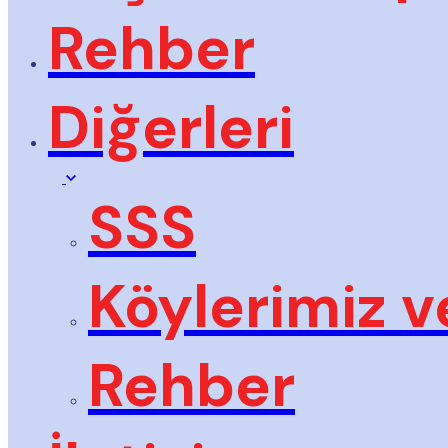
Rehber
Diğerleri
SSS
Köylerimiz v
Rehber