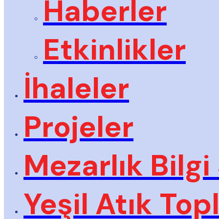
Haberler
Etkinlikler
İhaleler
Projeler
Mezarlık Bilgi
Yeşil Atık To