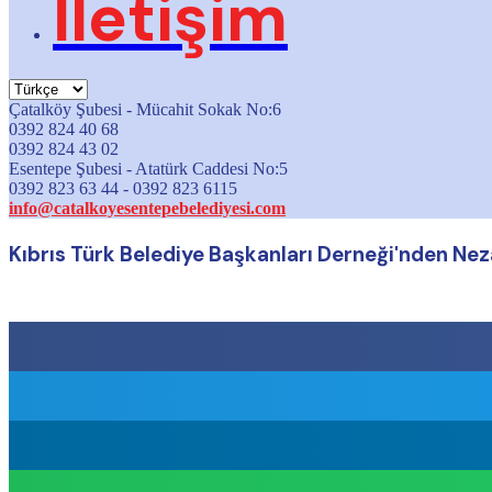
İletişim
Çatalköy Şubesi - Mücahit Sokak No:6
0392 824 40 68
0392 824 43 02
Esentepe Şubesi - Atatürk Caddesi No:5
0392 823 63 44 - 0392 823 6115
info@catalkoyesentepebelediyesi.com
Kıbrıs Türk Belediye Başkanları Derneği'nden Nez