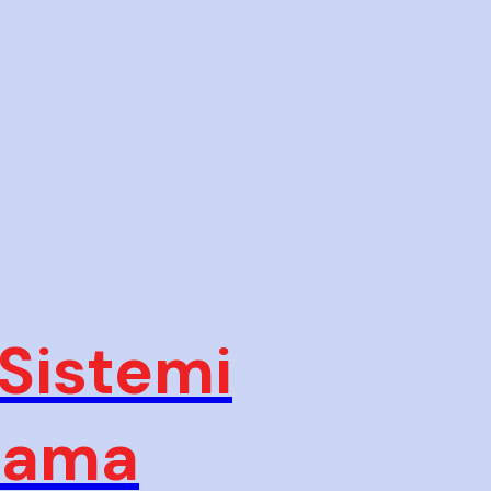
 Sistemi
plama