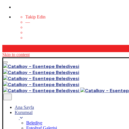
Takip Edin
—
Skip to content
Ana Sayfa
Kurumsal
Belediye
Fotoğraf Galerisi