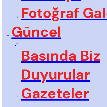
Fotoğraf Gal
Güncel
Basında Biz
Duyurular
Gazeteler