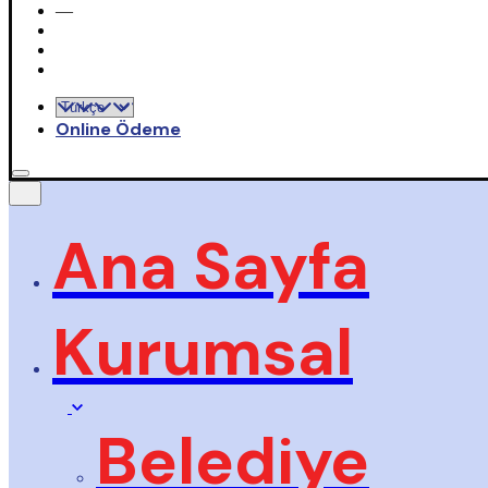
—
Online Ödeme
Ana Sayfa
Kurumsal
Belediye