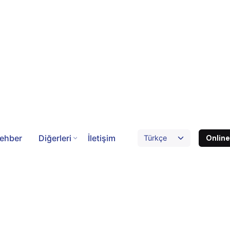
ehber
Diğerleri
İletişim
Onlin