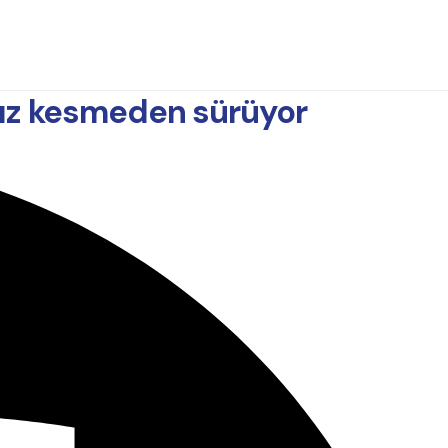
 hız kesmeden sürüyor