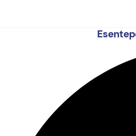
Esentep