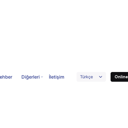
ehber
Diğerleri
İletişim
Onlin