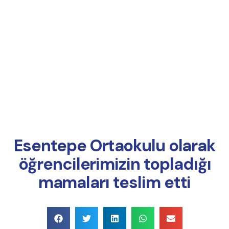
Online Ödeme
Esentepe Ortaokulu olarak
öğrencilerimizin topladığı
mamaları teslim etti