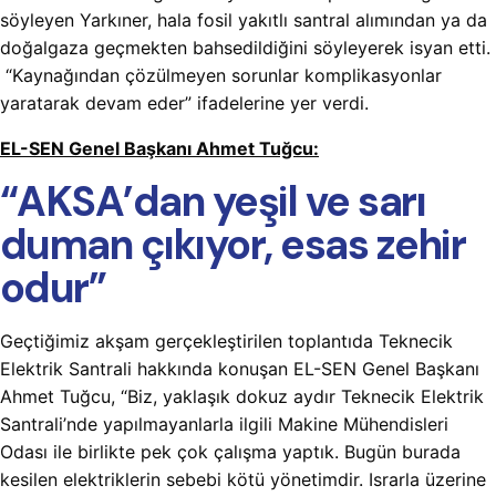
söyleyen Yarkıner, hala fosil yakıtlı santral alımından ya da
doğalgaza geçmekten bahsedildiğini söyleyerek isyan etti.
“Kaynağından çözülmeyen sorunlar komplikasyonlar
yaratarak devam eder” ifadelerine yer verdi.
EL-SEN Genel Başkanı Ahmet Tuğcu:
“AKSA’dan yeşil ve sarı
duman çıkıyor, esas zehir
odur”
Geçtiğimiz akşam gerçekleştirilen toplantıda Teknecik
Elektrik Santrali hakkında konuşan EL-SEN Genel Başkanı
Ahmet Tuğcu, “Biz, yaklaşık dokuz aydır Teknecik Elektrik
Santrali’nde yapılmayanlarla ilgili Makine Mühendisleri
Odası ile birlikte pek çok çalışma yaptık. Bugün burada
kesilen elektriklerin sebebi kötü yönetimdir. Israrla üzerine