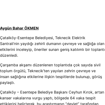
Aygün Bahar ÖKMEN
Çatalköy-Esentepe Belediyesi, Teknecik Elektrik
Santrali’nin yaydığı zehirli dumanın çevreye ve sağlığa olan
etkilerini inceleyip, öneriler sunan geniş katılımlı bir toplantı
düzenledi.
Çarşamba akşamı düzenlenen toplantıda çok sayıda sivil
toplum örgütü, Teknecik’ten yayılan zehrin çevreye ve
insan sağlığına etkilerine ilişkin tespitlerde bulunup, görüş
paylaştı.
Çatalköy – Esentepe Belediye Başkanı Ceyhun Kırok, artan
kanser vakalarına vurgu yaptı, bölgede 64 vaka tespit
ettiklerini belirterek, bu araştırmanın “devlet” tarafından