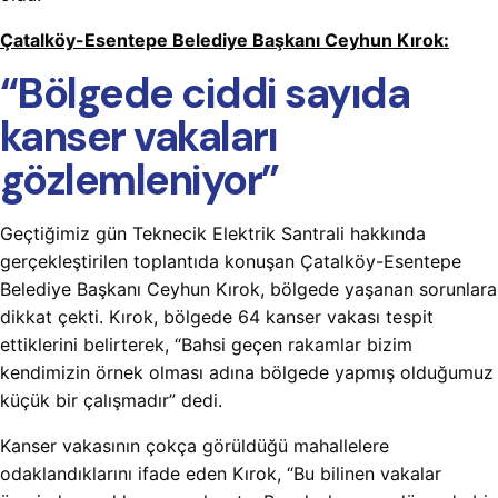
Çatalköy-Esentepe Belediye Başkanı Ceyhun Kırok:
“Bölgede ciddi sayıda
kanser vakaları
gözlemleniyor”
Geçtiğimiz gün Teknecik Elektrik Santrali hakkında
gerçekleştirilen toplantıda konuşan Çatalköy-Esentepe
Belediye Başkanı Ceyhun Kırok, bölgede yaşanan sorunlara
dikkat çekti. Kırok, bölgede 64 kanser vakası tespit
ettiklerini belirterek, “Bahsi geçen rakamlar bizim
kendimizin örnek olması adına bölgede yapmış olduğumuz
küçük bir çalışmadır” dedi.
Kanser vakasının çokça görüldüğü mahallelere
odaklandıklarını ifade eden Kırok, “Bu bilinen vakalar