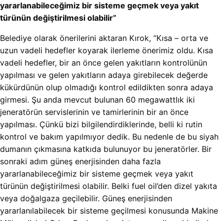
yararlanabileceğimiz bir sisteme geçmek veya yakıt
türünün değiştirilmesi olabilir”
Belediye olarak önerilerini aktaran Kırok, “Kısa – orta ve
uzun vadeli hedefler koyarak ilerleme önerimiz oldu. Kısa
vadeli hedefler, bir an önce gelen yakıtların kontrolünün
yapılması ve gelen yakıtların adaya girebilecek değerde
kükürdünün olup olmadığı kontrol edildikten sonra adaya
girmesi. Şu anda mevcut bulunan 60 megawattlık iki
jeneratörün servislerinin ve tamirlerinin bir an önce
yapılması. Çünkü bizi bilgilendirdiklerinde, belli ki rutin
kontrol ve bakım yapılmıyor dedik. Bu nedenle de bu siyah
dumanın çıkmasına katkıda bulunuyor bu jeneratörler. Bir
sonraki adım güneş enerjisinden daha fazla
yararlanabileceğimiz bir sisteme geçmek veya yakıt
türünün değiştirilmesi olabilir. Belki fuel oil’den dizel yakıta
veya doğalgaza geçilebilir. Güneş enerjisinden
yararlanılabilecek bir sisteme geçilmesi konusunda Makine