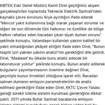
KIBTEK Eski Genel Müdürü Kamil Direl geçtiğimiz akşam
gerçekleştirilen toplantıda Teknecik Elektrik Santrali’nden
kaynaklı çevre sorununu ikiye ayırdığını ifade ederek
“Mevcut yakıt kullanımına bağlı olarak yaşanan sorunlar ve
diğeri de son dönemde tüm halkımızı ve özellikle de bölge
halkını rahatsız eden bacadan çıkan siyah duman sorunu”
şeklinde konuştu. Vatandaşın kullanılan yakıtın kaliteli bir
yakıt olmadığından şikâyet ettiğini ifade eden Direl, “Bunun
tespiti için yakılan yakıtın analizi”nin gerektiğini dile getirdi.
Direl, “Maalesef bu ülkede bunu analiz edecek bir
laboratuvar yoktur” şeklinde konuştu. Bunun analiz edilerek
bulguların yayımlanmasının önemine değinen Direl,
geçmişte bunun örnekleri olduğuna işaret etti. Bacadan
salınan dumanın emisyon parametrelerinin de analiz
edilmesi gerektiğini ifade eden Direl, KKTC Çevre Yasası
gereği sürekli izleme sistemi kurulması gerektiğine dikkat
çekti. 2011 yılında Buhar Santrali bacalarına emisyon