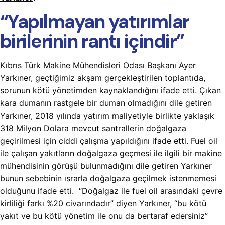
“Yapılmayan yatırımlar
birilerinin rantı içindir”
Kıbrıs Türk Makine Mühendisleri Odası Başkanı Ayer
Yarkıner, geçtiğimiz akşam gerçekleştirilen toplantıda,
sorunun kötü yönetimden kaynaklandığını ifade etti. Çıkan
kara dumanın rastgele bir duman olmadığını dile getiren
Yarkıner, 2018 yılında yatırım maliyetiyle birlikte yaklaşık
318 Milyon Dolara mevcut santrallerin doğalgaza
geçirilmesi için ciddi çalışma yapıldığını ifade etti. Fuel oil
ile çalışan yakıtların doğalgaza geçmesi ile ilgili bir makine
mühendisinin görüşü bulunmadığını dile getiren Yarkıner
bunun sebebinin ısrarla doğalgaza geçilmek istenmemesi
olduğunu ifade etti. “Doğalgaz ile fuel oil arasındaki çevre
kirliliği farkı %20 civarındadır” diyen Yarkıner, “bu kötü
yakıt ve bu kötü yönetim ile onu da bertaraf edersiniz”