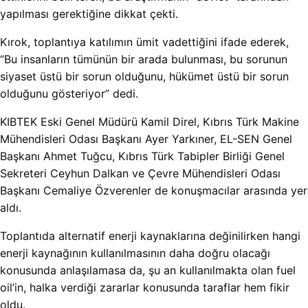
yapılması gerektiğine dikkat çekti.
Kırok, toplantıya katılımın ümit vadettiğini ifade ederek,
“Bu insanların tümünün bir arada bulunması, bu sorunun
siyaset üstü bir sorun olduğunu, hükümet üstü bir sorun
olduğunu gösteriyor” dedi.
KIBTEK Eski Genel Müdürü Kamil Direl, Kıbrıs Türk Makine
Mühendisleri Odası Başkanı Ayer Yarkıner, EL-SEN Genel
Başkanı Ahmet Tuğcu, Kıbrıs Türk Tabipler Birliği Genel
Sekreteri Ceyhun Dalkan ve Çevre Mühendisleri Odası
Başkanı Cemaliye Özverenler de konuşmacılar arasında yer
aldı.
Toplantıda alternatif enerji kaynaklarına değinilirken hangi
enerji kaynağının kullanılmasının daha doğru olacağı
konusunda anlaşılamasa da, şu an kullanılmakta olan fuel
oil’in, halka verdiği zararlar konusunda taraflar hem fikir
oldu.