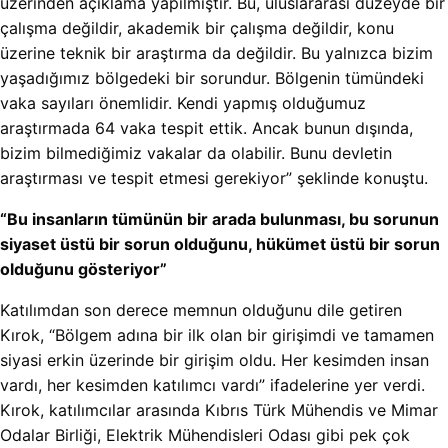
üzerinden açıklama yapılmıştır. Bu, uluslararası düzeyde bir
çalışma değildir, akademik bir çalışma değildir, konu
üzerine teknik bir araştırma da değildir. Bu yalnızca bizim
yaşadığımız bölgedeki bir sorundur. Bölgenin tümündeki
vaka sayıları önemlidir. Kendi yapmış olduğumuz
araştırmada 64 vaka tespit ettik. Ancak bunun dışında,
bizim bilmediğimiz vakalar da olabilir. Bunu devletin
araştırması ve tespit etmesi gerekiyor” şeklinde konuştu.
“Bu insanların tümünün bir arada bulunması, bu sorunun
siyaset üstü bir sorun olduğunu, hükümet üstü bir sorun
olduğunu gösteriyor”
Katılımdan son derece memnun olduğunu dile getiren
Kırok, “Bölgem adına bir ilk olan bir girişimdi ve tamamen
siyasi erkin üzerinde bir girişim oldu. Her kesimden insan
vardı, her kesimden katılımcı vardı” ifadelerine yer verdi.
Kırok, katılımcılar arasında Kıbrıs Türk Mühendis ve Mimar
Odalar Birliği, Elektrik Mühendisleri Odası gibi pek çok