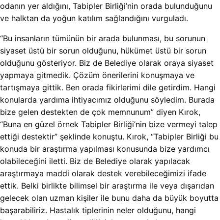
odanın yer aldığını, Tabipler Birliği’nin orada bulunduğunu
ve halktan da yoğun katılım sağlandığını vurguladı.
“Bu insanların tümünün bir arada bulunması, bu sorunun
siyaset üstü bir sorun olduğunu, hükümet üstü bir sorun
olduğunu gösteriyor. Biz de Belediye olarak oraya siyaset
yapmaya gitmedik. Çözüm önerilerini konuşmaya ve
tartışmaya gittik. Ben orada fikirlerimi dile getirdim. Hangi
konularda yardıma ihtiyacımız olduğunu söyledim. Burada
bize gelen destekten de çok memnunum” diyen Kırok,
“Buna en güzel örnek Tabipler Birliği’nin bize vermeyi talep
ettiği destektir” şeklinde konuştu. Kırok, “Tabipler Birliği bu
konuda bir araştırma yapılması konusunda bize yardımcı
olabileceğini iletti. Biz de Belediye olarak yapılacak
araştırmaya maddi olarak destek verebileceğimizi ifade
ettik. Belki birlikte bilimsel bir araştırma ile veya dışarıdan
gelecek olan uzman kişiler ile bunu daha da büyük boyutta
başarabiliriz. Hastalık tiplerinin neler olduğunu, hangi