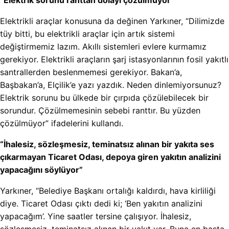
“Elektrik sorunu ranttan dolayı çözülmüyor”
Elektrikli araçlar konusuna da değinen Yarkıner, “Dilimizde
tüy bitti, bu elektrikli araçlar için artık sistemi
değiştirmemiz lazım. Akıllı sistemleri evlere kurmamız
gerekiyor. Elektrikli araçların şarj istasyonlarının fosil yakıtlı
santrallerden beslenmemesi gerekiyor. Bakan’a,
Başbakan’a, Elçilik’e yazı yazdık. Neden dinlemiyorsunuz?
Elektrik sorunu bu ülkede bir çırpıda çözülebilecek bir
sorundur. Çözülmemesinin sebebi ranttır. Bu yüzden
çözülmüyor” ifadelerini kullandı.
“İhalesiz, sözleşmesiz, teminatsız alınan bir yakıta ses
çıkarmayan Ticaret Odası, depoya giren yakıtın analizini
yapacağını söylüyor”
Yarkıner, “Belediye Başkanı ortalığı kaldırdı, hava kirliliği
diye. Ticaret Odası çıktı dedi ki; ‘Ben yakıtın analizini
yapacağım’. Yine saatler tersine çalışıyor. İhalesiz,