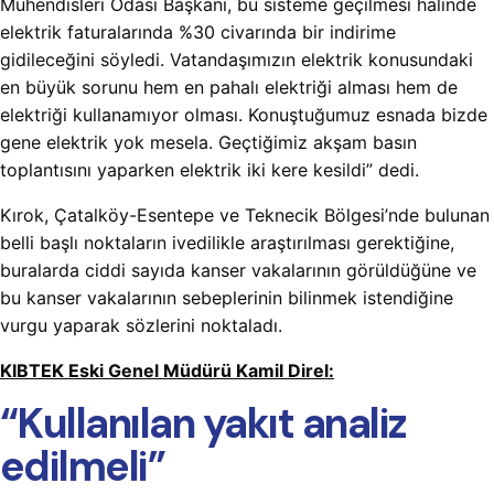
Mühendisleri Odası Başkanı, bu sisteme geçilmesi halinde
elektrik faturalarında %30 civarında bir indirime
gidileceğini söyledi. Vatandaşımızın elektrik konusundaki
en büyük sorunu hem en pahalı elektriği alması hem de
elektriği kullanamıyor olması. Konuştuğumuz esnada bizde
gene elektrik yok mesela. Geçtiğimiz akşam basın
toplantısını yaparken elektrik iki kere kesildi” dedi.
Kırok, Çatalköy-Esentepe ve Teknecik Bölgesi’nde bulunan
belli başlı noktaların ivedilikle araştırılması gerektiğine,
buralarda ciddi sayıda kanser vakalarının görüldüğüne ve
bu kanser vakalarının sebeplerinin bilinmek istendiğine
vurgu yaparak sözlerini noktaladı.
KIBTEK Eski Genel Müdürü Kamil Direl:
“Kullanılan yakıt analiz
edilmeli”