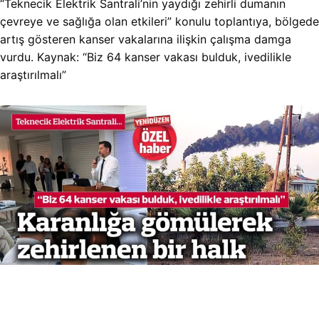
“Teknecik Elektrik Santrali’nin yaydığı zehirli dumanın
çevreye ve sağlığa olan etkileri” konulu toplantıya, bölgede
artış gösteren kanser vakalarına ilişkin çalışma damga
vurdu. Kaynak: “Biz 64 kanser vakası bulduk, ivedilikle
araştırılmalı”