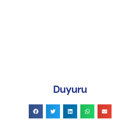
Online Ödeme
Duyuru