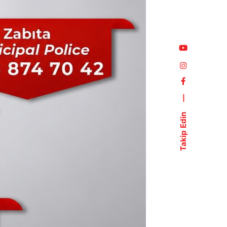
—
Takip Edin