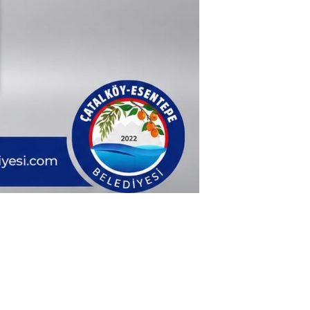
iz? Lütfen