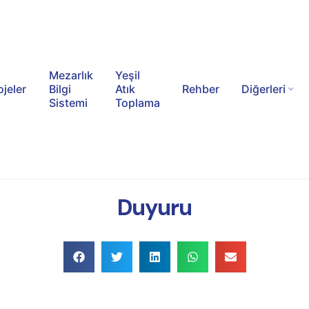
Mezarlık
Yeşil
ojeler
Bilgi
Atık
Rehber
Diğerleri
Sistemi
Toplama
Duyuru