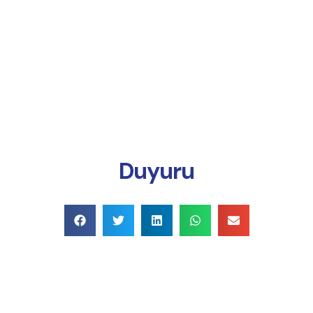
Online Ödeme
Duyuru