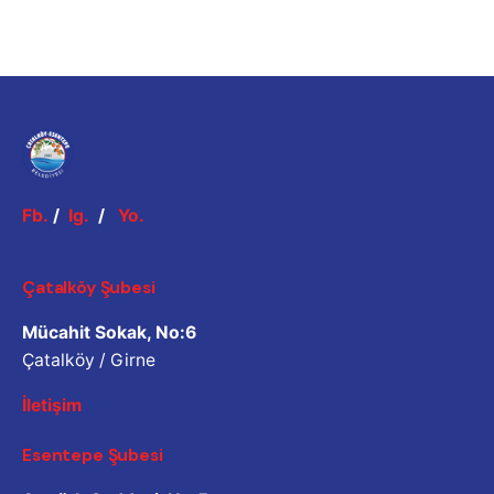
Fb.
/
Ig.
/
Yo.
Çatalköy Şubesi
Mücahit Sokak, No:6
Çatalköy / Girne
İletişim
Esentepe Şubesi