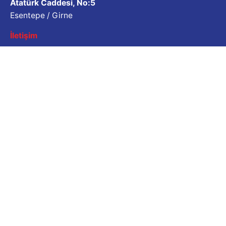
Atatürk Caddesi, No:5
Esentepe / Girne
İletişim
İş Sorgulama
Bizimle çalışmak ister misiniz? Lütfen özgeçmişinizi
paylaşın.
Başvuru e-posta adresi
Kariyer
İş fırsatı mı arıyorsunuz?
Açık Pozisyonlar