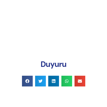
Online Ödeme
Duyuru