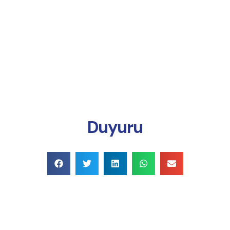
Online Ödeme
Duyuru