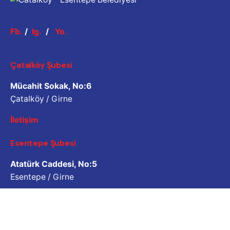
Fb.
/
Ig.
/
Yo.
Çatalköy Şubesi
Mücahit Sokak, No:6
Çatalköy / Girne
İletişim
Esentepe Şubesi
Atatürk Caddesi, No:5
Esentepe / Girne
İletişim