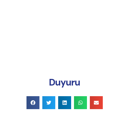
Online Ödeme
Duyuru