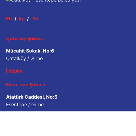
Fb.
/
Ig.
/
Yo.
Çatalköy Şubesi
Mücahit Sokak, No:6
Çatalköy / Girne
İletişim
Esentepe Şubesi
Atatürk Caddesi, No:5
Esentepe / Girne
İletişim