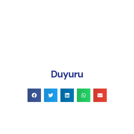
Online Ödeme
Duyuru